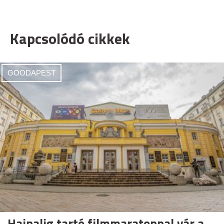
Kapcsolódó cikkek
GOODAPEST
Hajnalig tartó filmmaratonnal vár a