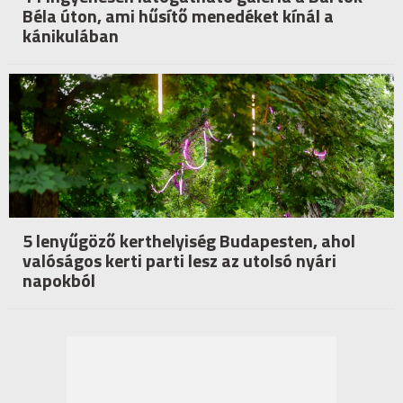
Béla úton, ami hűsítő menedéket kínál a
kánikulában
5 lenyűgöző kerthelyiség Budapesten, ahol
valóságos kerti parti lesz az utolsó nyári
napokból