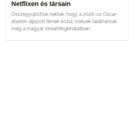
Netflixen és társain
Összegyűjtöttük nektek, hogy a 2026-os Oscar-
átadón díjazott filmek közül, melyek találhatóak
meg a magyar streamingkínálatban.