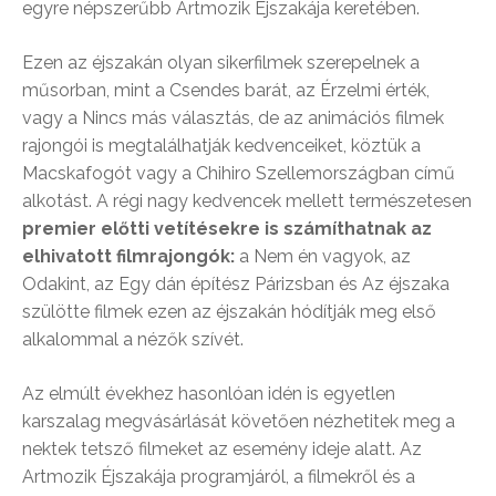
egyre népszerűbb Artmozik Éjszakája keretében.
Ezen az éjszakán olyan sikerfilmek szerepelnek a
műsorban, mint a Csendes barát, az Érzelmi érték,
vagy a Nincs más választás, de az animációs filmek
rajongói is megtalálhatják kedvenceiket, köztük a
Macskafogót vagy a Chihiro Szellemországban című
alkotást. A régi nagy kedvencek mellett természetesen
premier előtti vetítésekre
is
számíthatnak az
elhivatott filmrajongók:
a Nem én vagyok, az
Odakint, az Egy dán építész Párizsban és Az éjszaka
szülötte filmek ezen az éjszakán hódítják meg első
alkalommal a nézők szívét.
Az elmúlt évekhez hasonlóan idén is egyetlen
karszalag megvásárlását követően nézhetitek meg a
nektek tetsző filmeket az esemény ideje alatt. Az
Artmozik Éjszakája programjáról, a filmekről és a