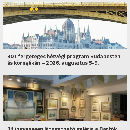
30+ fergeteges hétvégi program Budapesten
és környékén – 2026. augusztus 5-9.
11 ingyenesen látogatható galéria a Bartók