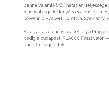
benne valami körülírhatatlan, teljességé
magával ragadó, lenyűgöző tánc ez, melye
követünk.” – Albert Dorottya, Színház foly
Az egyórás előadás eredetileg a Prágai 
pedig a budapesti PLACCC Fesztiválon vo
Rudolf-díjra jelölték.