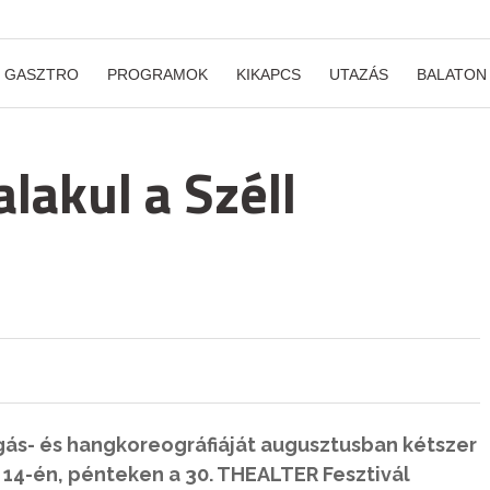
GASZTRO
PROGRAMOK
KIKAPCS
UTAZÁS
BALATON
lakul a Széll
gás- és hangkoreográfiáját augusztusban kétszer
 14-én, pénteken a 30. THEALTER Fesztivál