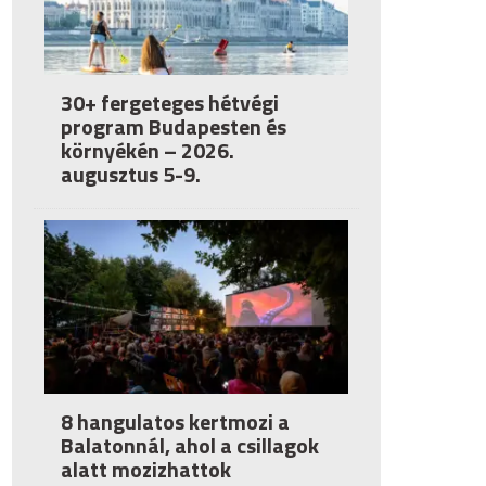
30+ fergeteges hétvégi
program Budapesten és
környékén – 2026.
augusztus 5-9.
8 hangulatos kertmozi a
Balatonnál, ahol a csillagok
alatt mozizhattok