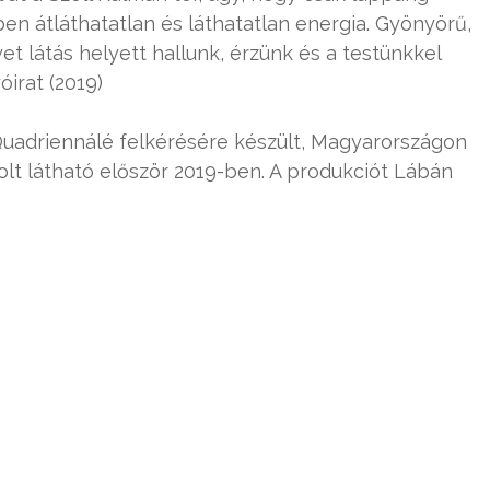
ben átláthatatlan és láthatatlan energia. Gyönyörű,
t látás helyett hallunk, érzünk és a testünkkel
óirat (2019)
Quadriennálé felkérésére készült, Magyarországon
lt látható először 2019-ben. A produkciót Lábán