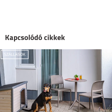
Kapcsolódó cikkek
SZÁLLÁSOK