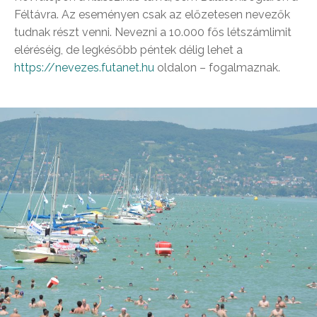
Féltávra. Az eseményen csak az előzetesen nevezők
tudnak részt venni. Nevezni a 10.000 fős létszámlimit
eléréséig, de legkésőbb péntek délig lehet a
https://nevezes.futanet.hu
oldalon – fogalmaznak.