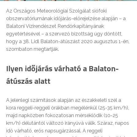
Az Országos Meteorológiai Szolgálat siófoki
obszervatóriumának időjárás-előrejelzése alapján – a
Balatoni Vízirendészet Rendőrkapitányának
egyetértésével – a szervező bizottság úgy döntött,
hogy a 38. Lidl Balaton-átúszást 2020 augusztus 1-én,
szombaton megtartják.
Ilyen időjárás várható a Balaton-
átúszás alatt
A jelenlegi számítások alapján az északkeleti szél a
kora reggeli-reggeli órákban megélénkül (25-35 km/h),
majd napközben fokozatosan mérséklődik (10-25
km/h) délutántól változó irányúvá válik. Száraz, napos
idő várható, erős napsugárzással. A reggeli