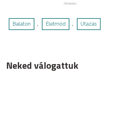
Balaton
Életmód
Utazás
,
,
Neked válogattuk