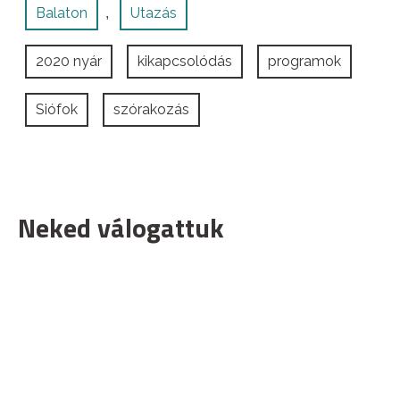
Balaton
Utazás
,
2020 nyár
kikapcsolódás
programok
Siófok
szórakozás
Neked válogattuk