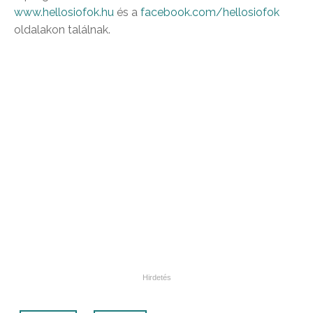
www.hellosiofok.hu
és a
facebook.com/hellosiofok
oldalakon találnak.