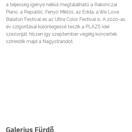
a teljesség igénye nélkül megtalálható a Rakonczai
Piano, a Republic, Fenyő Miklós, az Edda, a We Love
Balaton Festival és az Ultra Color Festival is. A 2020-as
év szigorításai különlegessé teszik a PLÁZS idei
szezonját, hiszen így szeptember végéig koncertek
színesítik majd a Nagystrandot.
Galerius Fürdő