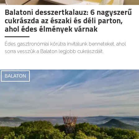
Balatoni desszertkalauz: 6 nagyszerű
cukrászda az északi és déli parton,
ahol édes élmények várnak
Édes gasztronómiai körútra invitálunk benneteket, ahol
sorra vesszük a Balaton legjobb cukrászdáit.
BALATON