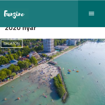
2020 nyár
BALATON