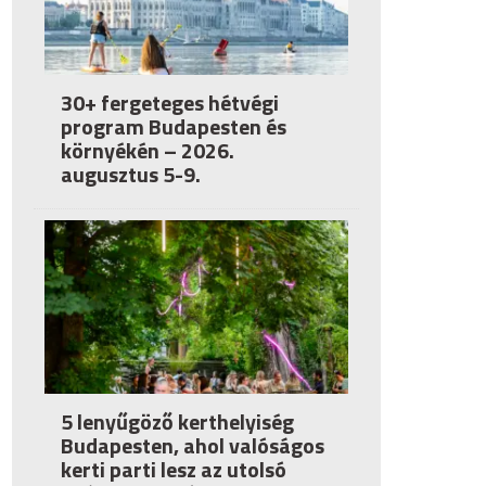
30+ fergeteges hétvégi
program Budapesten és
környékén – 2026.
augusztus 5-9.
5 lenyűgöző kerthelyiség
Budapesten, ahol valóságos
kerti parti lesz az utolsó