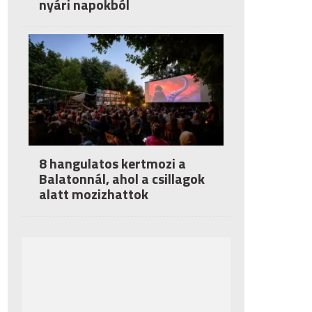
nyári napokból
8 hangulatos kertmozi a
Balatonnál, ahol a csillagok
alatt mozizhattok