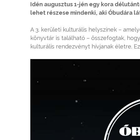
Idén augusztus 1-jén egy kora délutánt
lehet részese mindenki, aki Óbudára lá
A 3. kerületi kulturális helyszínek – ame
könyvtár is található – összefogtak, hog
kulturális rendezvényt hívjanak életre. Ez