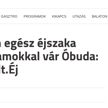
GASZTRO
PROGRAMOK
KIKAPCS
UTAZÁS
BALATON
 egész éjszaka
ramokkal vár Óbuda:
t.Éj