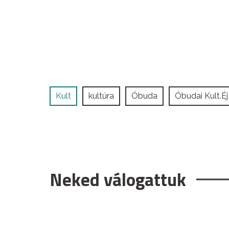
Kult
kultúra
Óbuda
Óbudai Kult.Éj
Neked válogattuk