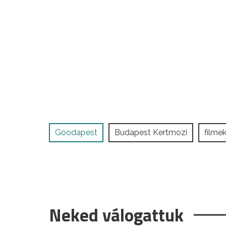
Goodapest
Budapest Kertmozi
filme
Neked válogattuk