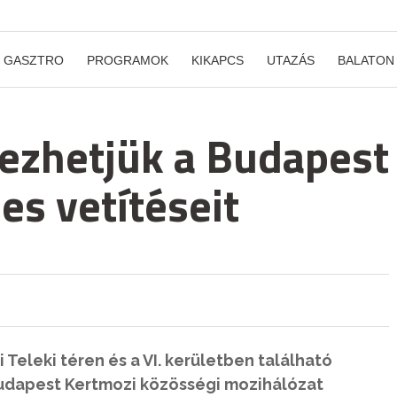
GASZTRO
PROGRAMOK
KIKAPCS
UTAZÁS
BALATON
vezhetjük a Budapest
es vetítéseit
ti Teleki téren és a VI. kerületben található
Budapest Kertmozi közösségi mozihálózat