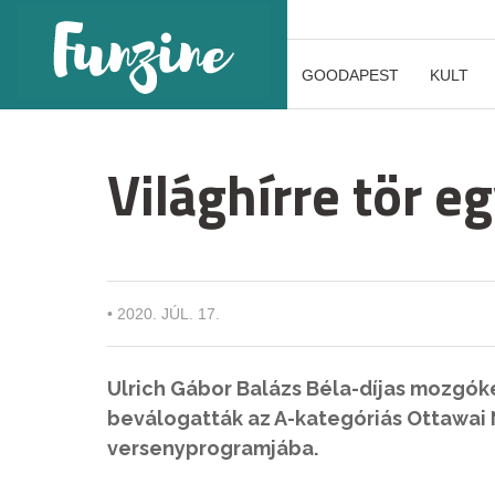
GOODAPEST
KULT
Világhírre tör eg
•
2020. JÚL. 17.
Ulrich Gábor Balázs Béla-díjas mozgó
beválogatták az A-kategóriás Ottawai 
versenyprogramjába.