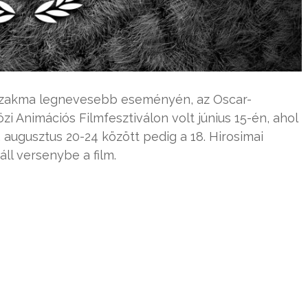
mszakma legnevesebb eseményén, az Oscar-
i Animációs Filmfesztiválon volt június 15-én, ahol
augusztus 20-24 között pedig a 18. Hirosimai
ll versenybe a film.