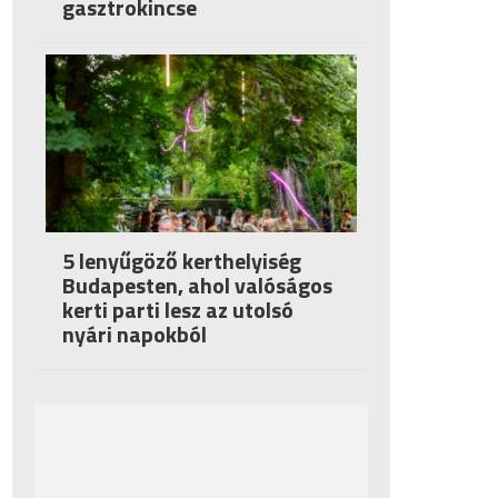
gasztrokincse
5 lenyűgöző kerthelyiség
Budapesten, ahol valóságos
kerti parti lesz az utolsó
nyári napokból