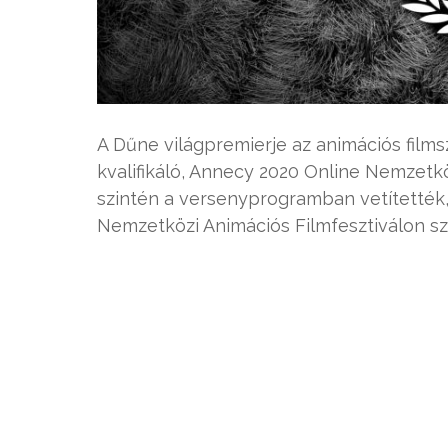
A Dűne világpremierje az animációs fil
kvalifikáló, Annecy 2020 Online Nemzetköz
szintén a versenyprogramban vetítették, 
Nemzetközi Animációs Filmfesztiválon szá