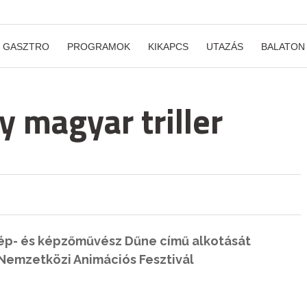
GASZTRO
PROGRAMOK
KIKAPCS
UTAZÁS
BALATON
y magyar triller
kép- és képzőművész Dűne című alkotását
Nemzetközi Animációs Fesztivál