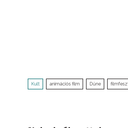
Kult
animációs film
Dűne
filmfesz