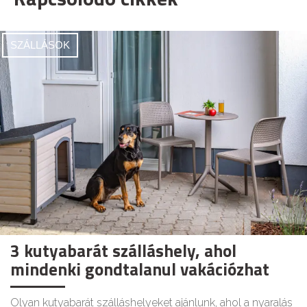
SZÁLLÁSOK
3 kutyabarát szálláshely, ahol
mindenki gondtalanul vakációzhat
Olyan kutyabarát szálláshelyeket ajánlunk, ahol a nyaralás