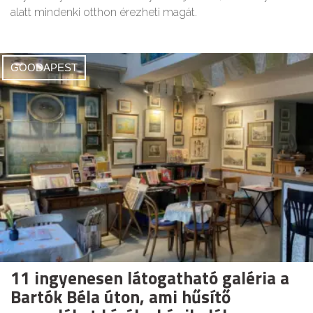
alatt mindenki otthon érezheti magát.
GOODAPEST
11 ingyenesen látogatható galéria a
Bartók Béla úton, ami hűsítő