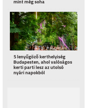
mint még soha
5 lenyűgöző kerthelyiség
Budapesten, ahol valóságos
kerti parti lesz az utolsó
nyári napokból