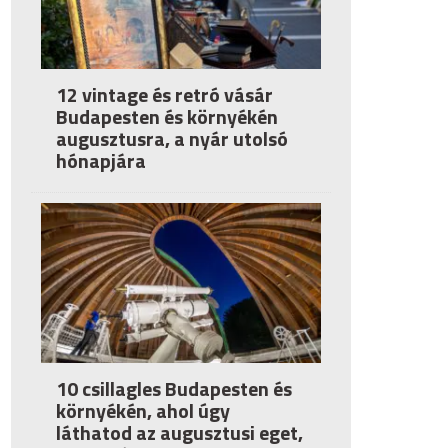
12 vintage és retró vásár
Budapesten és környékén
augusztusra, a nyár utolsó
hónapjára
10 csillagles Budapesten és
környékén, ahol úgy
láthatod az augusztusi eget,