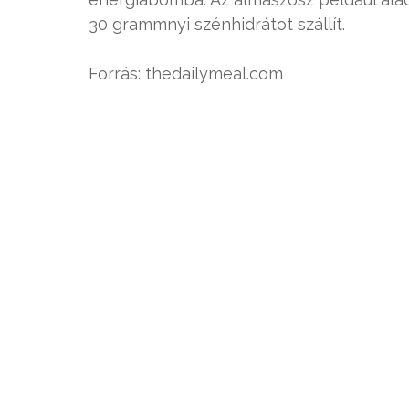
30 grammnyi szénhidrátot szállít.
Forrás: thedailymeal.com