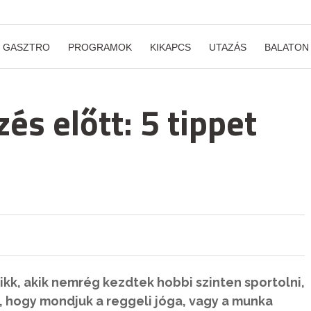
GASZTRO
PROGRAMOK
KIKAPCS
UTAZÁS
BALATON
és előtt: 5 tippet
ikk, akik nemrég kezdtek hobbi szinten sportolni,
 hogy mondjuk a reggeli jóga, vagy a munka