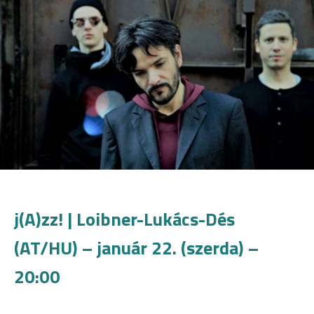
j(A)zz! | Loibner-Lukács-Dés
(AT/HU) – január 22. (szerda) –
20:00