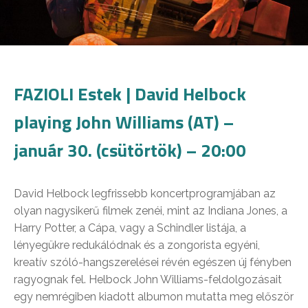
FAZIOLI Estek | David Helbock
playing John Williams (AT) –
január 30. (csütörtök) – 20:00
David Helbock legfrissebb koncertprogramjában az
olyan nagysikerű filmek zenéi, mint az Indiana Jones, a
Harry Potter, a Cápa, vagy a Schindler listája, a
lényegükre redukálódnak és a zongorista egyéni,
kreatív szóló-hangszerelései révén egészen új fényben
ragyognak fel. Helbock John Williams-feldolgozásait
egy nemrégiben kiadott albumon mutatta meg először