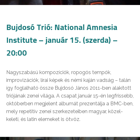
Bujdosó Trió: National Amnesia
Institute – január 15. (szerda) –
20:00
Nagyszabású kompozíciók, ropogós tempók,
improvizációk, lírai képek és némi kaján vadság – talán
így foglalható össze Bujdosó János 2011-ben alakított
triójának zenei világa. A csapat január 15-én legfrissebb,
októberben megjelent albumát prezentálja a BMC-ben,
mely repetitív zenei szerkezeteiben magyar, közel-
keleti, és latin elemeket is ötvöz.