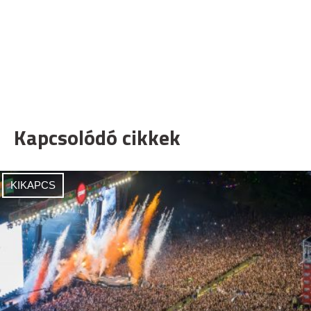
Kapcsolódó cikkek
KIKAPCS