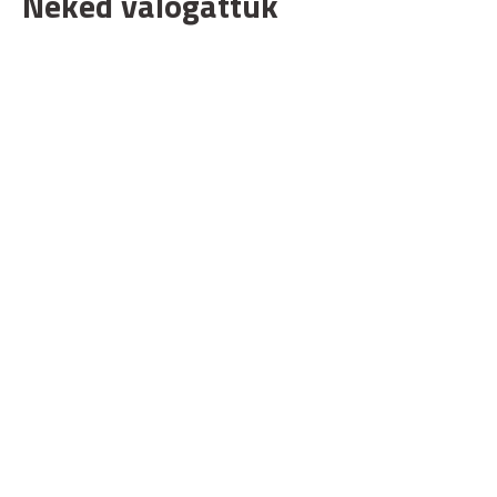
Neked válogattuk