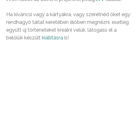
Ha kíváncsi vagy a kártyákra, vagy szeretnéd őket egy
rendhagyó tárlat keretében élőben megnézni, esetleg
együtt új történeteket kreálni velük, látogass el a
belőlük készült
kiállításra
is!