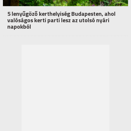
5 lenyűgöző kerthelyiség Budapesten, ahol
valóságos kerti parti lesz az utolsó nyári
napokból