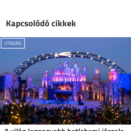
Kapcsolódó cikkek
UTAZÁS