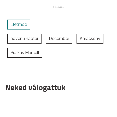
Életmód
adventi naptár
December
Karácsony
Puskás Marcell
Neked válogattuk