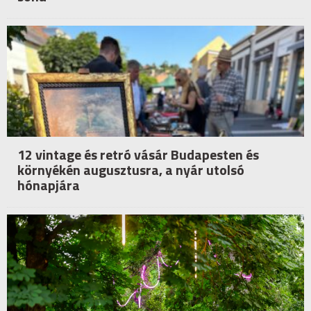
12 vintage és retró vásár Budapesten és
környékén augusztusra, a nyár utolsó
hónapjára