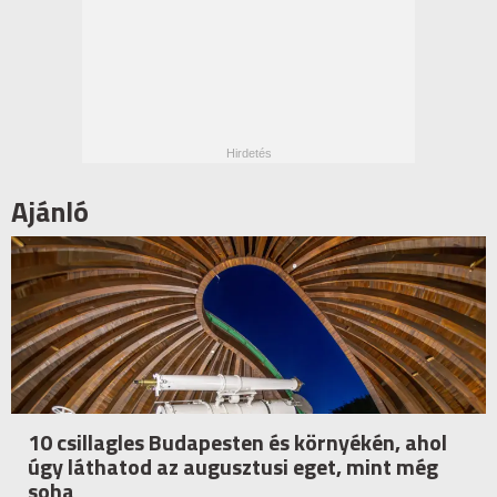
Ajánló
10 csillagles Budapesten és környékén, ahol
úgy láthatod az augusztusi eget, mint még
soha