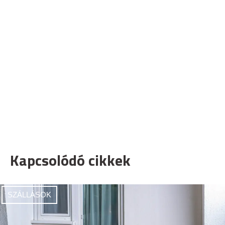
Kapcsolódó cikkek
SZÁLLÁSOK