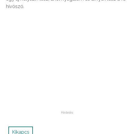
hívószó.
Kikapcs