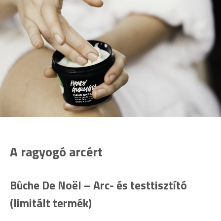
A ragyogó arcért
Bûche De Noël – Arc- és testtisztító
(limitált termék)