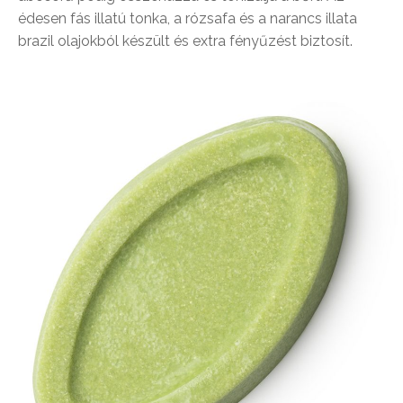
édesen fás illatú tonka, a rózsafa és a narancs illata
brazil olajokból készült és extra fényűzést biztosít.