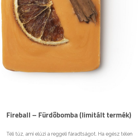
Fireball – Fürdőbomba (limitált termék)
Téli tűz, ami elűzi a reggeli fáradtságot. Ha egész télen