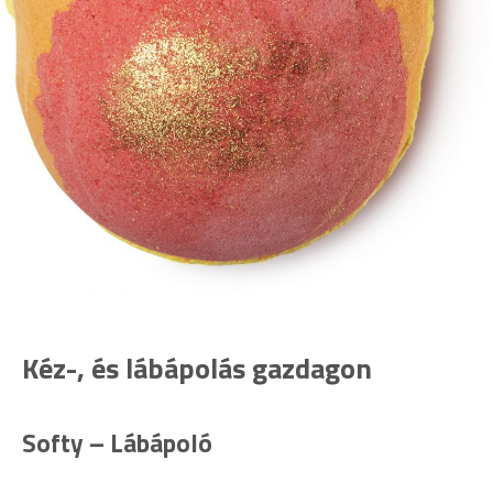
Kéz-, és lábápolás gazdagon
Softy – Lábápoló