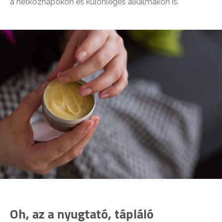
a hétköznapokon és különleges alkalmakon is.
Oh, az a nyugtató, tápláló