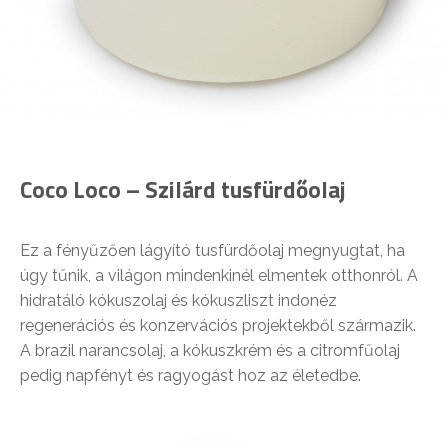
Coco Loco – Szilárd tusfürdőolaj
Ez a fényűzően lágyító tusfürdőolaj megnyugtat, ha
úgy tűnik, a világon mindenkinél elmentek otthonról. A
hidratáló kókuszolaj és kókuszliszt indonéz
regenerációs és konzervációs projektekből származik.
A brazil narancsolaj, a kókuszkrém és a citromfűolaj
pedig napfényt és ragyogást hoz az életedbe.