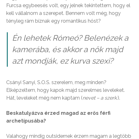
Furcsa egybeesés volt, egy jelnek tekintettem, hogy el
kell vállalnom a szerepet. Bennem volt még, hogy
tényleg rám bíznak egy romantikus hőst?
Én lehetek Rómeó? Belenézek a
kamerába, és akkor a nők majd
azt mondják, ez kurva szexi?
Csányi Sanyi, S.O.S. szerelem, meg minden?
Elképzeltem, hogy kapok majd szerelmes leveleket.
Hát, leveleket még nem kaptam (
nevet – a szerk.
).
Beskatulyázva érzed magad az erős férfi
archetípusába?
Valahogy mindig outsidernek érzem magam a legtöbb