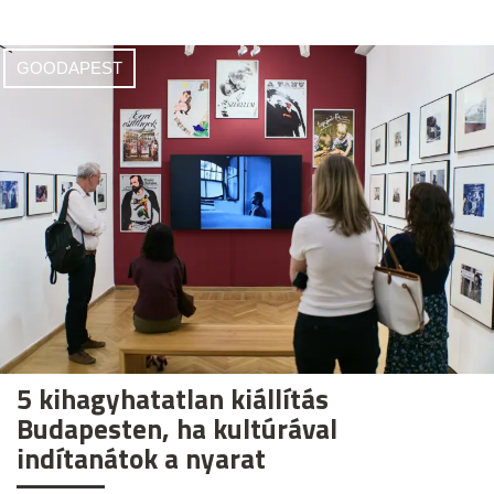
GOODAPEST
5 kihagyhatatlan kiállítás
Budapesten, ha kultúrával
indítanátok a nyarat