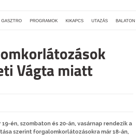
GASZTRO
PROGRAMOK
KIKAPCS
UTAZÁS
BALATON
lomkorlátozások
ti Vágta miatt
 19-én, szombaton és 20-án, vasárnap rendezik a
tása szerint forgalomkorlátozásokra már 18-án,