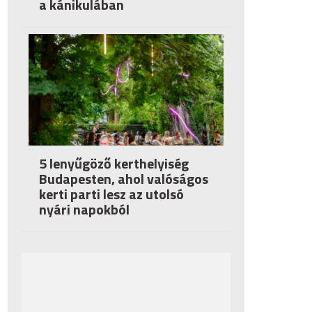
a kánikulában
5 lenyűgöző kerthelyiség
Budapesten, ahol valóságos
kerti parti lesz az utolsó
nyári napokból