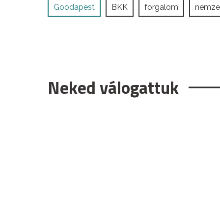
Goodapest
BKK
forgalom
nemzet
Neked válogattuk