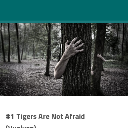
#1 Tigers Are Not Afraid
(Vuelven)