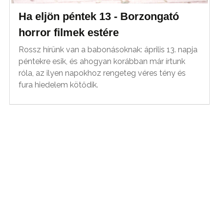
Ha eljön péntek 13 - Borzongató
horror filmek estére
Rossz hírünk van a babonásoknak: április 13. napja
péntekre esik, és ahogyan korábban már írtunk
róla, az ilyen napokhoz rengeteg véres tény és
fura hiedelem kötődik.