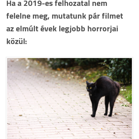
Ha a 2019-es felhozatal nem
felelne meg, mutatunk pár filmet
az elmúlt évek legjobb horrorjai
közül: