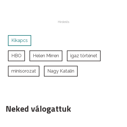
Kikapcs
HBO
Helen Mirren
igaz történet
minisorozat
Nagy Katalin
Neked válogattuk