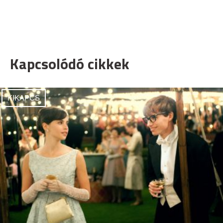
Kapcsolódó cikkek
KIKAPCS