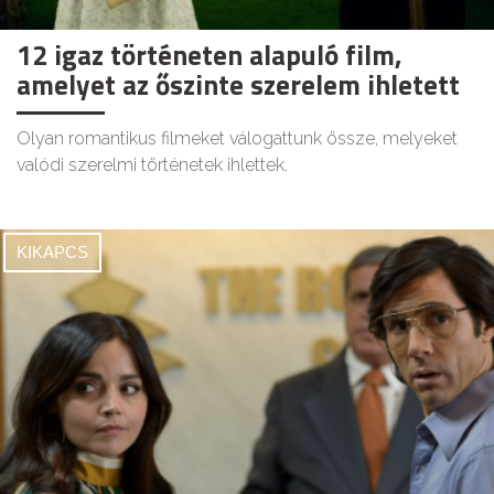
12 igaz történeten alapuló film,
amelyet az őszinte szerelem ihletett
Olyan romantikus filmeket válogattunk össze, melyeket
valódi szerelmi történetek ihlettek.
KIKAPCS