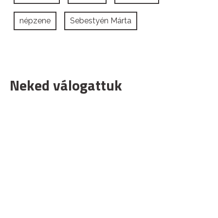
népzene
Sebestyén Márta
Neked válogattuk