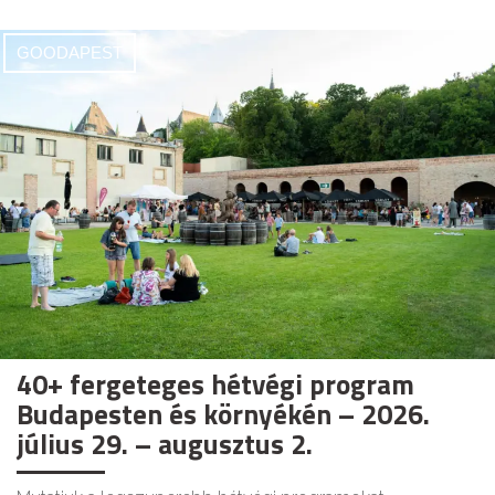
GOODAPEST
40+ fergeteges hétvégi program
Budapesten és környékén – 2026.
július 29. – augusztus 2.