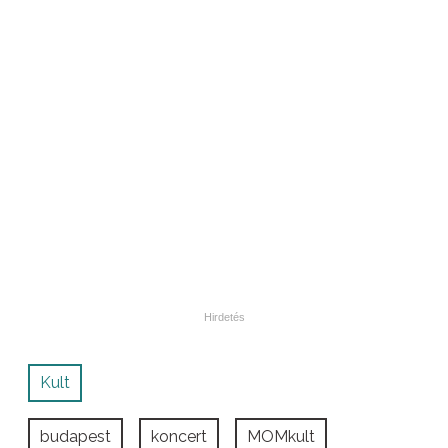
Kult
budapest
koncert
MOMkult