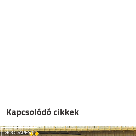
Kapcsolódó cikkek
GOODAPEST