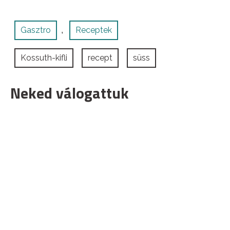
Gasztro
Receptek
,
Kossuth-kifli
recept
süss
Neked válogattuk