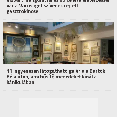
vár a Városliget szívének rejtett
gasztrokincse
11 ingyenesen látogatható galéria a Bartók
Béla úton, ami hűsítő menedéket kínál a
kánikulában