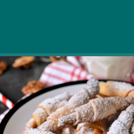
masszával töltenek meg. Íme, a recept!