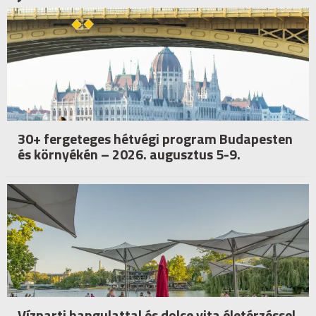
30+ fergeteges hétvégi program Budapesten
és környékén – 2026. augusztus 5-9.
Vízparti hangulattal és dolce vita életérzéssel