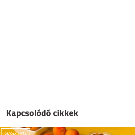
Kapcsolódó cikkek
GASZTRO