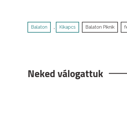
Balaton
Kikapcs
Balaton Piknik
f
,
Neked válogattuk