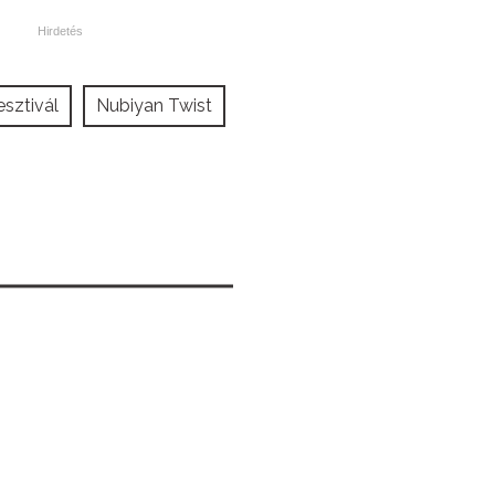
esztivál
Nubiyan Twist