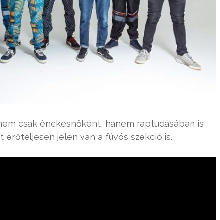
 nem csak énekesnőként, hanem raptudásában is
 erőteljesen jelen van a fúvós szekció is.