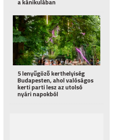
a kánikulában
5 lenyűgöző kerthelyiség
Budapesten, ahol valóságos
kerti parti lesz az utolsó
nyári napokból