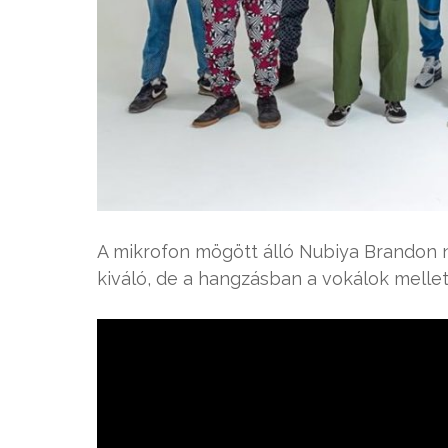
A mikrofon mögött álló Nubiya Brandon
kiváló, de a hangzásban a vokálok mellett