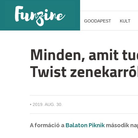
GOODAPEST
KULT
Minden, amit tu
Twist zenekarró
•
2019. AUG. 30.
A formáció a
Balaton Piknik
második nap