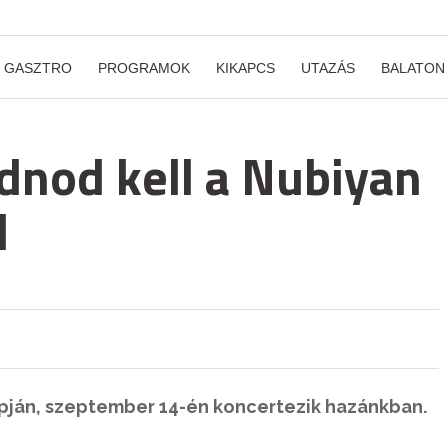
GASZTRO
PROGRAMOK
KIKAPCS
UTAZÁS
BALATON
dnod kell a Nubiyan
l
ján, szeptember 14-én koncertezik hazánkban.