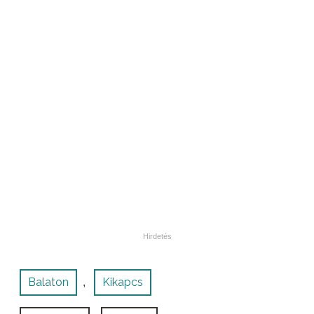
Balaton
Kikapcs
,