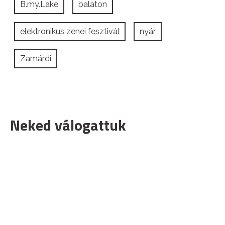
B.my.Lake
balaton
elektronikus zenei fesztivál
nyár
Zamárdi
Neked válogattuk