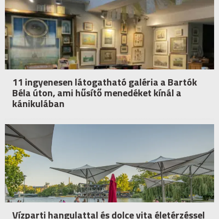
11 ingyenesen látogatható galéria a Bartók
Béla úton, ami hűsítő menedéket kínál a
kánikulában
Vízparti hangulattal és dolce vita életérzéssel