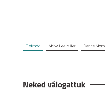
Életmód
Abby Lee Miller
Dance Mom
Neked válogattuk