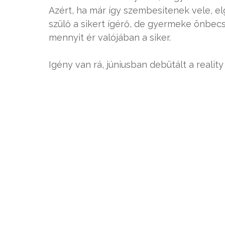
Azért, ha már így szembesítenek vele, e
szülő a sikert ígérő, de gyermeke önbecs
mennyit ér valójában a siker.
Igény van rá, júniusban debütált a reality