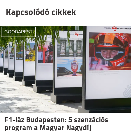
Kapcsolódó cikkek
GOODAPEST
F1-láz Budapesten: 5 szenzációs
program a Magyar Nagydíj