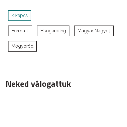
Kikapcs
Forma-1
Hungaroring
Magyar Nagydíj
Mogyoród
Neked válogattuk