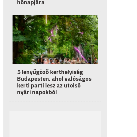
hónapjára
5 lenyűgöző kerthelyiség
Budapesten, ahol valóságos
kerti parti lesz az utolsó
nyári napokból