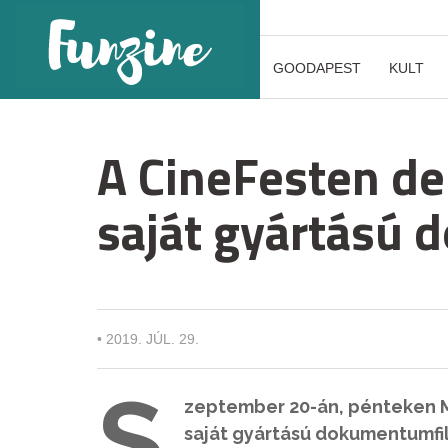
GOODAPEST
KULT
A CineFesten de
saját gyártású
•
2019. JÚL. 29.
S
zeptember 20-án, pénteken Mi
saját gyártású dokumentumfil