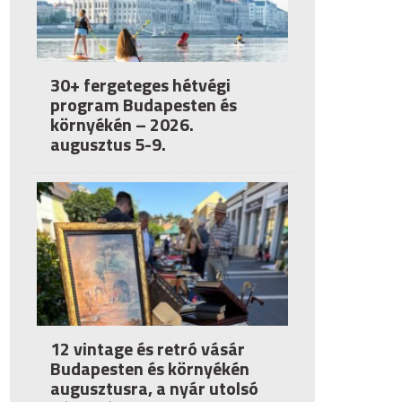
30+ fergeteges hétvégi
program Budapesten és
környékén – 2026.
augusztus 5-9.
12 vintage és retró vásár
Budapesten és környékén
augusztusra, a nyár utolsó