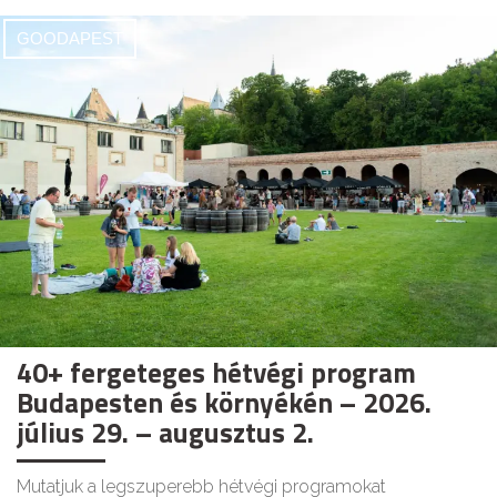
GOODAPEST
40+ fergeteges hétvégi program
Budapesten és környékén – 2026.
július 29. – augusztus 2.
Mutatjuk a legszuperebb hétvégi programokat