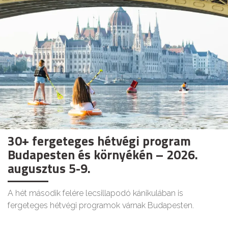
30+ fergeteges hétvégi program
Budapesten és környékén – 2026.
augusztus 5-9.
A hét második felére lecsillapodó kánikulában is
fergeteges hétvégi programok várnak Budapesten.