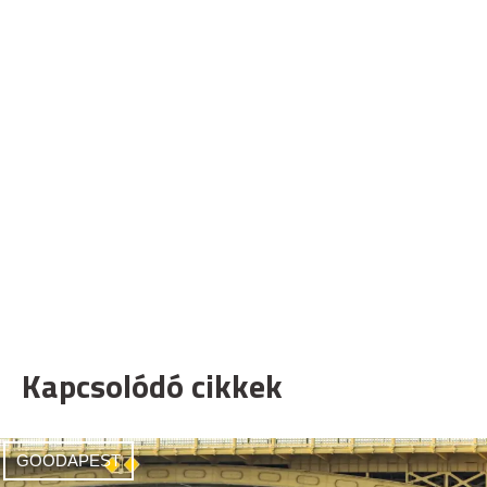
Kapcsolódó cikkek
GOODAPEST