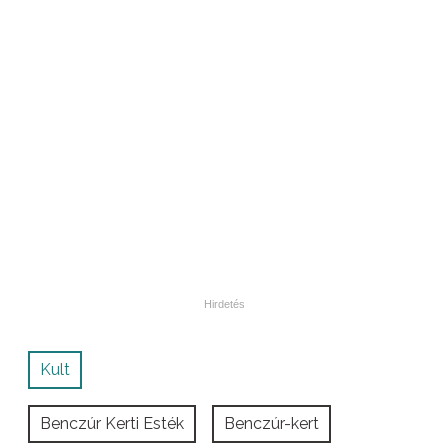
Kult
Benczúr Kerti Esték
Benczúr-kert