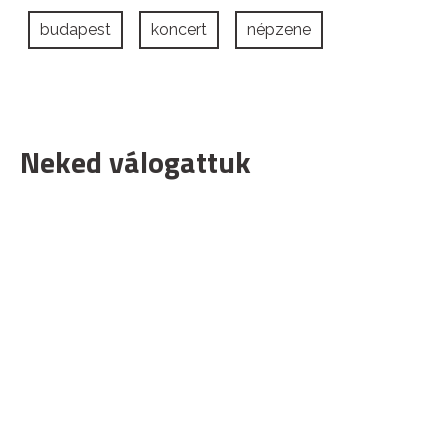
budapest
koncert
népzene
Neked válogattuk