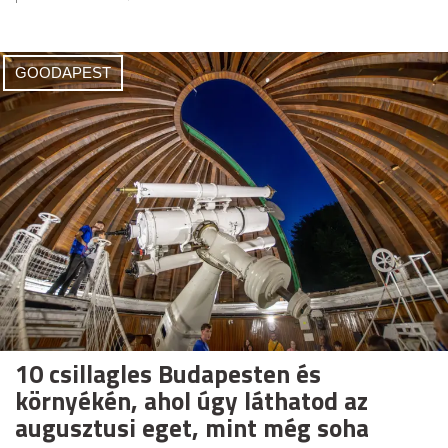
GOODAPEST
10 csillagles Budapesten és
környékén, ahol úgy láthatod az
augusztusi eget, mint még soha