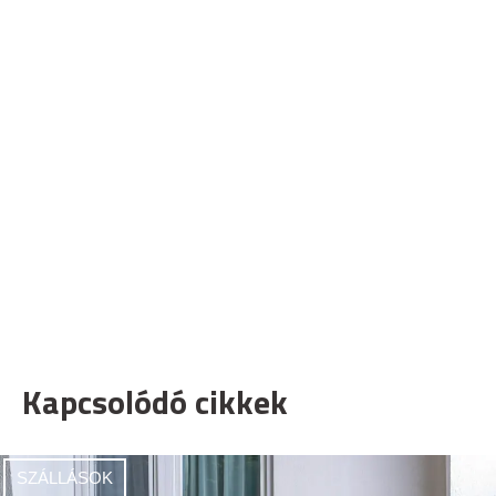
Kapcsolódó cikkek
SZÁLLÁSOK