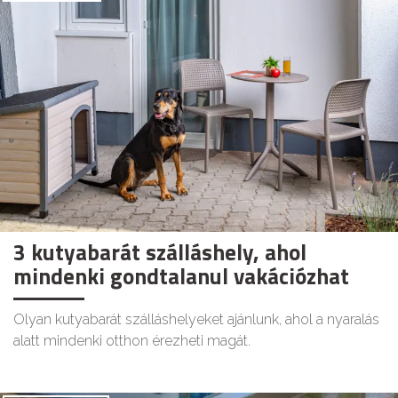
3 kutyabarát szálláshely, ahol
mindenki gondtalanul vakációzhat
Olyan kutyabarát szálláshelyeket ajánlunk, ahol a nyaralás
alatt mindenki otthon érezheti magát.