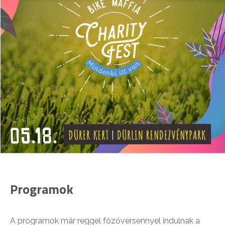
Programok
A programok már reggel főzőversennyel indulnak a