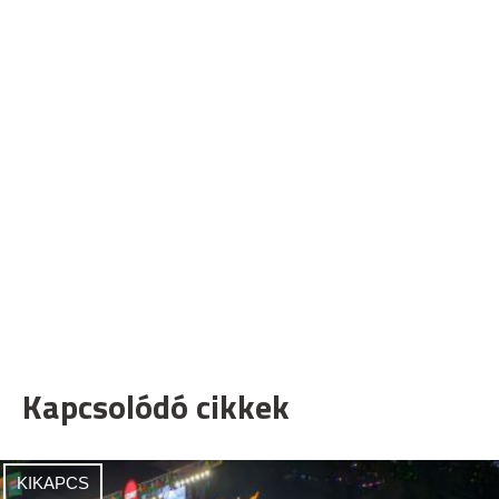
Kapcsolódó cikkek
KIKAPCS