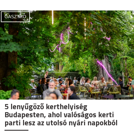
GASZTRO
5 lenyűgöző kerthelyiség
Budapesten, ahol valóságos kerti
parti lesz az utolsó nyári napokból