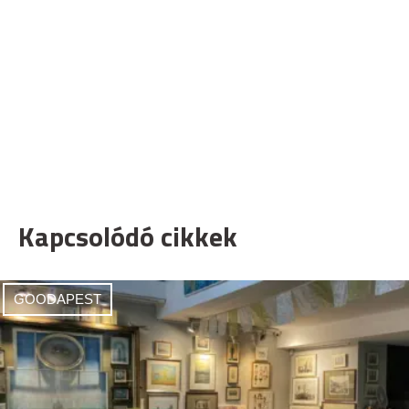
Kapcsolódó cikkek
GOODAPEST