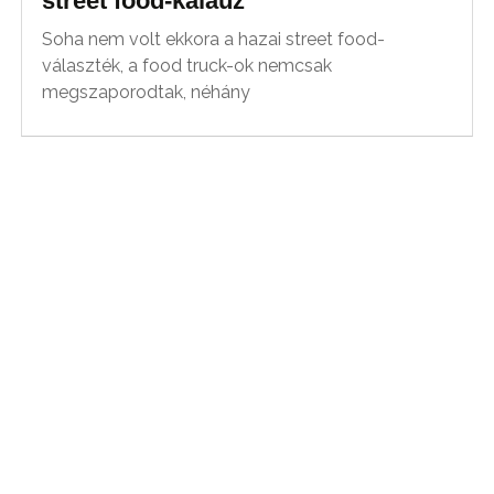
street food-kalauz
Soha nem volt ekkora a hazai street food-
választék, a food truck-ok nemcsak
megszaporodtak, néhány