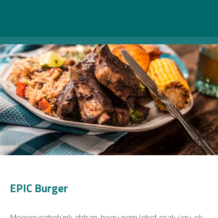
EPIC Burger
Megegyezhetünk abban, hogy nem lehet csak úgy, ok