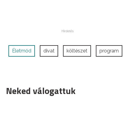
Életmód
divat
költészet
program
Neked válogattuk