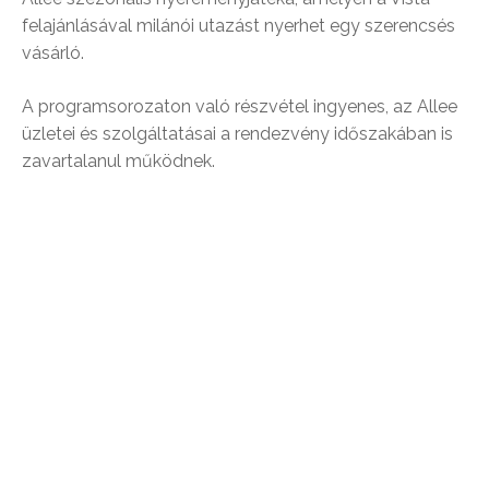
felajánlásával milánói utazást nyerhet egy szerencsés
vásárló.
A programsorozaton való részvétel ingyenes, az Allee
üzletei és szolgáltatásai a rendezvény időszakában is
zavartalanul működnek.