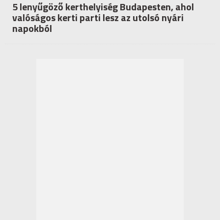
5 lenyűgöző kerthelyiség Budapesten, ahol
valóságos kerti parti lesz az utolsó nyári
napokból