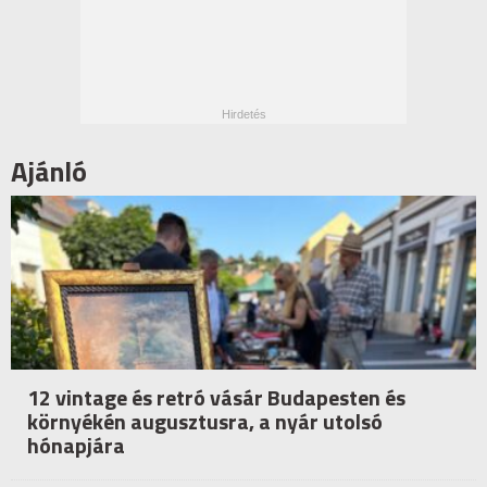
Ajánló
12 vintage és retró vásár Budapesten és
környékén augusztusra, a nyár utolsó
hónapjára