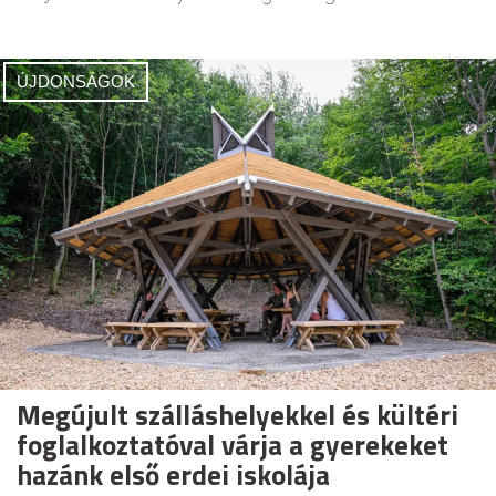
ÚJDONSÁGOK
Megújult szálláshelyekkel és kültéri
foglalkoztatóval várja a gyerekeket
hazánk első erdei iskolája