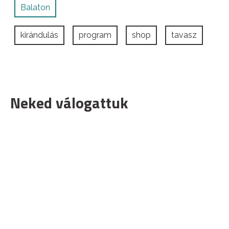
Balaton
kirándulás
program
shop
tavasz
Neked válogattuk