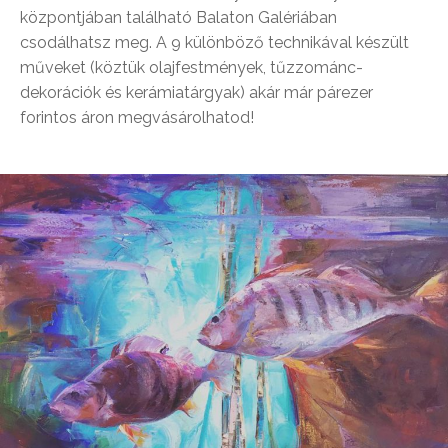
központjában található Balaton Galériában
csodálhatsz meg. A 9 különböző technikával készült
műveket (köztük olajfestmények, tűzzománc-
dekorációk és kerámiatárgyak) akár már párezer
forintos áron megvásárolhatod!