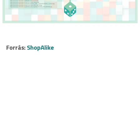
Forrás:
ShopAlike