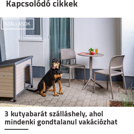
Kapcsolódó cikkek
SZÁLLÁSOK
3 kutyabarát szálláshely, ahol
mindenki gondtalanul vakációzhat