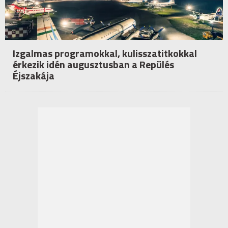
Izgalmas programokkal, kulisszatitkokkal
érkezik idén augusztusban a Repülés
Éjszakája