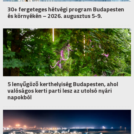
30+ fergeteges hétvégi program Budapesten
és környékén – 2026. augusztus 5-9.
5 lenyűgöző kerthelyiség Budapesten, ahol
valóságos kerti parti lesz az utolsó nyári
napokból