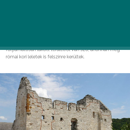
aktív két-háromnapos programot készítettünk
nektek.
A Dörgicsei-medence igazi kincseket rejt: három
középkori templomromot is találunk itt. Sőt, a régészeti
feltárások alátámasztották, hogy az újkőkor óta
folyamatosan lakott területről van szó, ahonnan még
római kori leletek is felszínre kerültek.