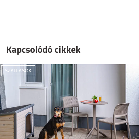
Kapcsolódó cikkek
SZÁLLÁSOK