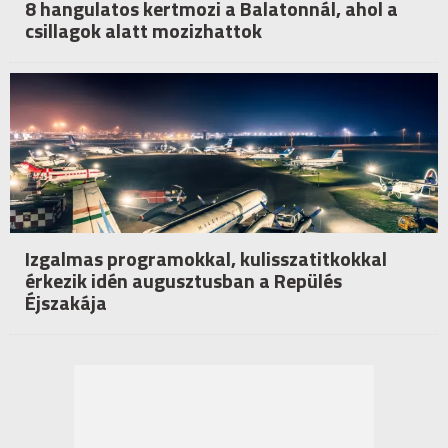
8 hangulatos kertmozi a Balatonnál, ahol a
csillagok alatt mozizhattok
Izgalmas programokkal, kulisszatitkokkal
érkezik idén augusztusban a Repülés
Éjszakája