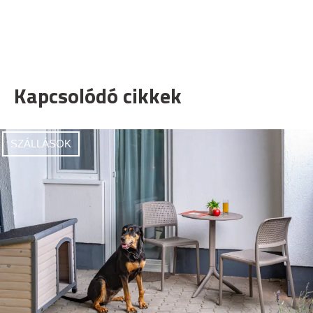
Kapcsolódó cikkek
SZÁLLÁSOK