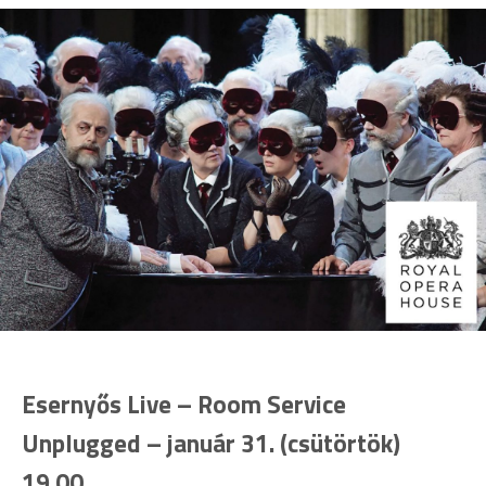
Esernyős Live – Room Service
Unplugged – január 31. (csütörtök)
19.00