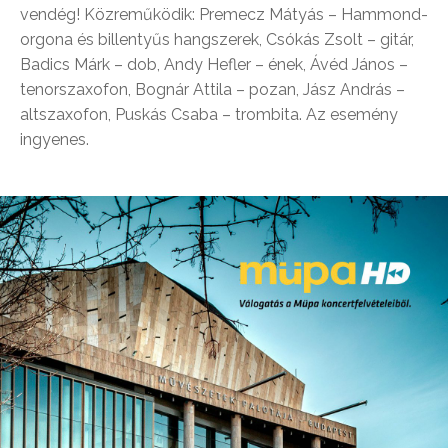
vendég! Közreműködik: Premecz Mátyás – Hammond-
orgona és billentyűs hangszerek, Csókás Zsolt – gitár,
Badics Márk – dob, Andy Hefler – ének, Ávéd János –
tenorszaxofon, Bognár Attila – pozan, Jász András –
altszaxofon, Puskás Csaba – trombita. Az esemény
ingyenes.