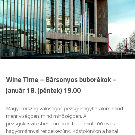
Wine Time – Bársonyos buborékok –
január 18. (péntek) 19.00
Magyarország valóságos pezsgőnagyhatalom mind
mennyiségben, mind minőségben. A
pezsgőkészítésben immáron több mint 100 éves
hagyománnyal rendelkezünk. Kóstolónkon a hazai