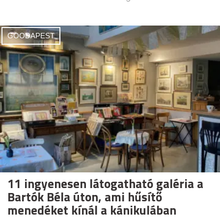
GOODAPEST
11 ingyenesen látogatható galéria a
Bartók Béla úton, ami hűsítő
menedéket kínál a kánikulában