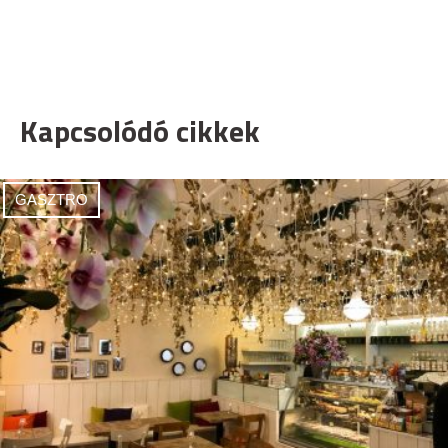
Kapcsolódó cikkek
GASZTRO