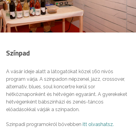
Színpad
A vásár ideje alatt a látogatókat közel 160 nívós
program várja. A színpadon népzenei, jazz, crossover,
alternatív, blues, soul koncertre kerül sor
hétköznaponként és hétvégén egyaránt. A gyerekeket
hétvégenként bábszínházi és zenés-táncos
előadásokkal várják a színpadon.
Színpadi programokról bővebben
itt olvashatsz.