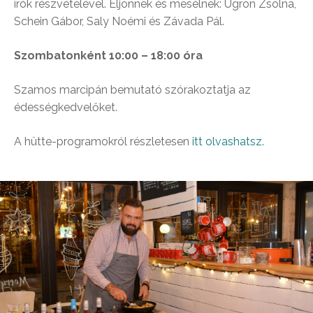
írók részvételével. Eljönnek és mesélnek: Ugron Zsolna,
Schein Gábor, Saly Noémi és Závada Pál.
Szombatonként 10:00 – 18:00 óra
Szamos marcipán bemutató szórakoztatja az
édességkedvelőket.
A hütte-programokról részletesen
itt olvashatsz.