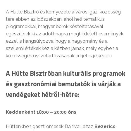
A Hütte Bisztró és környezete a város igazi közösségi
tere ebben az időszakban, ahol heti tematikus
programokkal, magyar borok kóstoltatásával
egészülnek ki az adott napra meghirdetett események,
ezzel is hangsúlyozva, hogy a hagyomány és a
szellemi értékek kéz a kézben járnak, mely egyben a
közösségek összetartozásának erejét is jelképezi.
A Hütte Bisztróban kulturális programok
és gasztronómiai bemutatók is várják a
vendégeket hétről-hétre:
Keddenként 18:00 – 20:00 óra
Hütténkben gasztromesék Danival. azaz
Bezerics