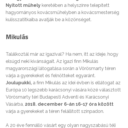
Nyitott műhely
keretében a helyszínre telepített
hagyományos kovácsműhelyben a kovácsmesterség
kulisszatitkaiba avatják be a közönséget.
Mikulás
Találkoztál már az igazival? Ha nem, itt az ideje, hogy
elsúgd neki kívánságait. Az igazi finn Mikulás
magyarországi látogatása során a Vörösmarty téren
várja a gyerekeket és felnőtteket egyaránt.
Joulupukki,
a finn Mikulás az idei évben is ellátogat az
Európa 10 legszebb karácsonyi vására közé választott
Vörösmarty téri Budapesti Adventi és Karácsonyi
Vásárba,
2018. december 6-án 16-17 óra között
várja a gyerekeket a téren felállított színpadon.
A 20 éve fennálló vásárt egy olyan nagyszabású téli