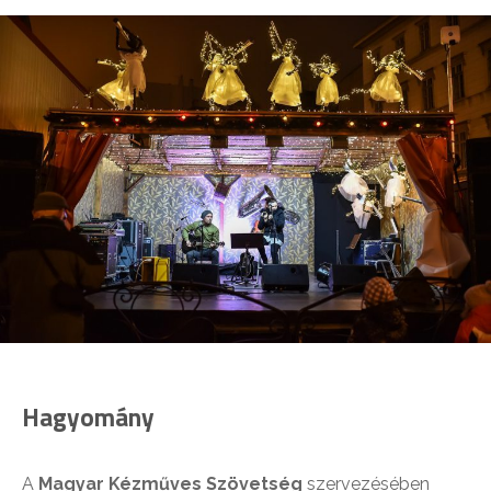
Hagyomány
A
Magyar Kézműves Szövetség
szervezésében