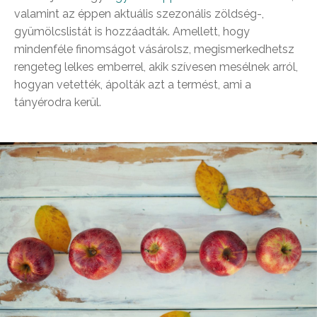
valamint az éppen aktuális szezonális zöldség-,
gyümölcslistát is hozzáadták. Amellett, hogy
mindenféle finomságot vásárolsz, megismerkedhetsz
rengeteg lelkes emberrel, akik szívesen mesélnek arról,
hogyan vetették, ápolták azt a termést, ami a
tányérodra kerül.