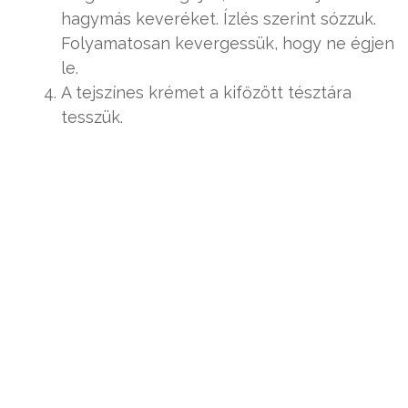
hagymás keveréket. Ízlés szerint sózzuk.
Folyamatosan kevergessük, hogy ne égjen
le.
A tejszínes krémet a kifőzött tésztára
tesszük.