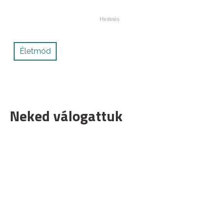
Életmód
Neked válogattuk