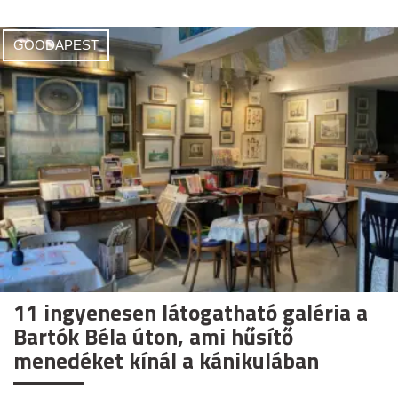
GOODAPEST
11 ingyenesen látogatható galéria a
Bartók Béla úton, ami hűsítő
menedéket kínál a kánikulában