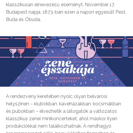
klasszikusan elnevezésű eseményt. November 17.
Budapest napja, 1873-ban ezen a napon egyesült Pest,
Buda és Óbuda.
A rendezvény keretében nyolc olyan belvárosi
helyszínen – klubokban, kávéházakban, kocsmákban
és pubokban – élvezhetik a látogatók a változatos
klasszikus zenei minikoncerteket, ahol máskor ilyen
produkciókkal nem találkozhatnak. A rendhagyó