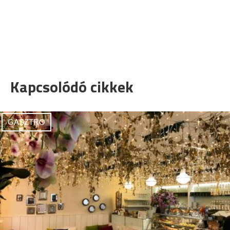
Kapcsolódó cikkek
GASZTRO