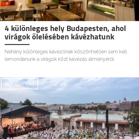
4 különleges hely Budapesten, ahol
virágok ölelésében kávézhatunk
Néhány különleges kávézónak köszönhetően sem kell
lemondanunk a virágok közt kávézás élményéről.
GOODAPEST