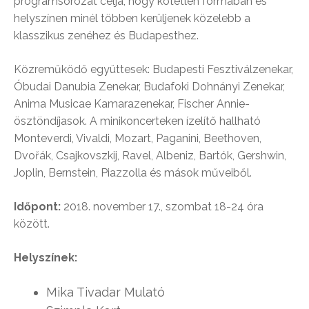
programsorozat célja, hogy kötetlen formában és
helyszínen minél többen kerüljenek közelebb a
klasszikus zenéhez és Budapesthez.
Közreműködő együttesek: Budapesti Fesztiválzenekar,
Óbudai Danubia Zenekar, Budafoki Dohnányi Zenekar,
Anima Musicae Kamarazenekar, Fischer Annie-
ösztöndíjasok. A minikoncerteken ízelítő hallható
Monteverdi, Vivaldi, Mozart, Paganini, Beethoven,
Dvořák, Csajkovszkij, Ravel, Albeniz, Bartók, Gershwin,
Joplin, Bernstein, Piazzolla és mások műveiből.
Időpont:
2018. november 17., szombat 18-24 óra
között.
Helyszínek:
Mika Tivadar Mulató