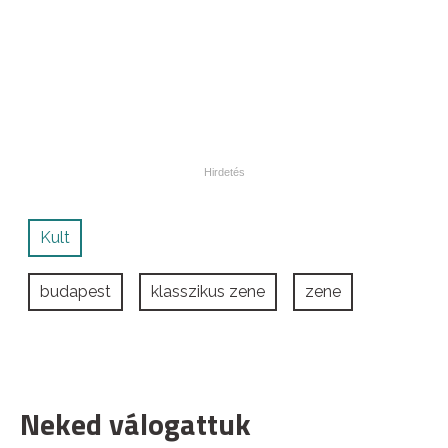
Kult
budapest
klasszikus zene
zene
Neked válogattuk