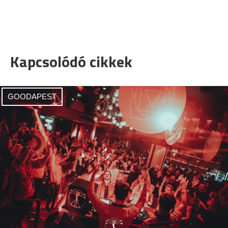
Kapcsolódó cikkek
GOODAPEST