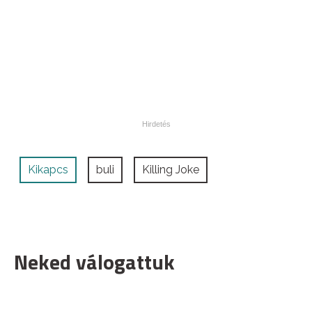
Kikapcs
buli
Killing Joke
Neked válogattuk