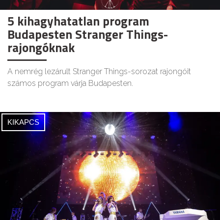
5 kihagyhatatlan program
Budapesten Stranger Things-
rajongóknak
A nemrég lezárult Stranger Things-sorozat rajongóit
számos program várja Budapesten.
KIKAPCS