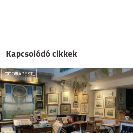
Kapcsolódó cikkek
GOODAPEST