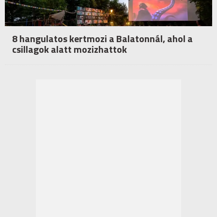
8 hangulatos kertmozi a Balatonnál, ahol a
csillagok alatt mozizhattok