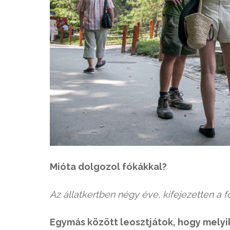
Mióta dolgozol fókákkal?
Az állatkertben négy éve, kifejezetten a
Egymás között leosztjátok, hogy melyik