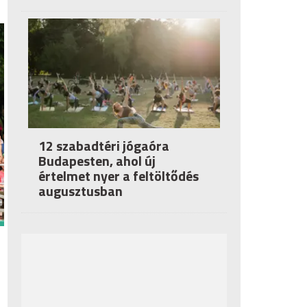
12 szabadtéri jógaóra
Budapesten, ahol új
értelmet nyer a feltöltődés
augusztusban