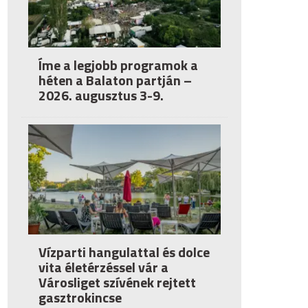
Íme a legjobb programok a
héten a Balaton partján –
2026. augusztus 3-9.
Vízparti hangulattal és dolce
vita életérzéssel vár a
Városliget szívének rejtett
gasztrokincse