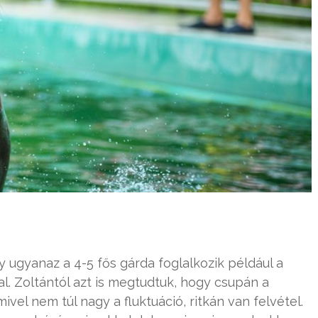
gy ugyanaz a 4-5 fős gárda foglalkozik például a
l. Zoltántól azt is megtudtuk, hogy csupán a
ivel nem túl nagy a fluktuáció, ritkán van felvétel.