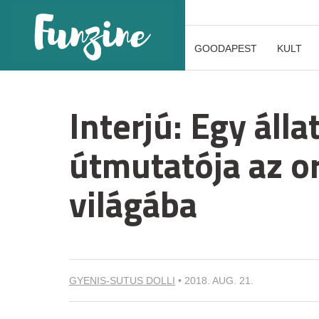
GOODAPEST
KULT
Interjú: Egy áll
útmutatója az o
világába
GYENIS-SUTUS DOLLI
•
2018. AUG. 21.