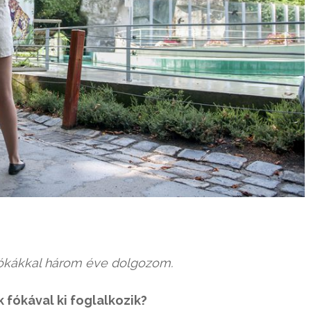
 fókákkal három éve dolgozom.
 fókával ki foglalkozik?