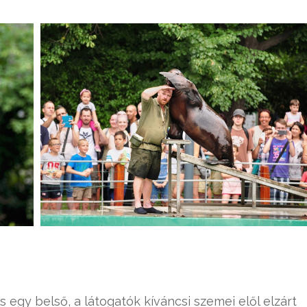
s egy belső, a látogatók kíváncsi szemei elől elzárt