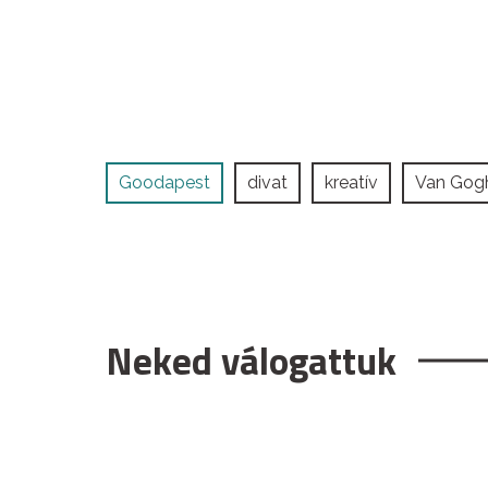
Goodapest
divat
kreatív
Van Gog
Neked válogattuk