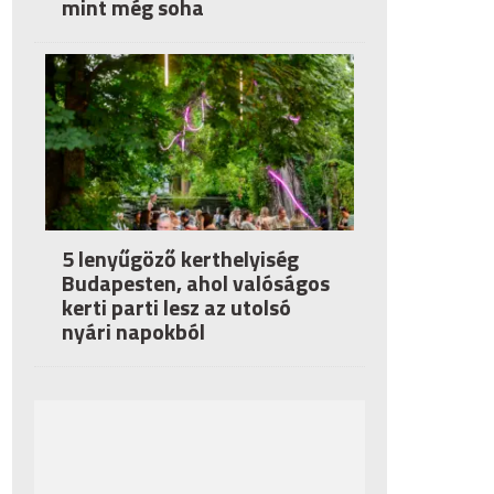
mint még soha
5 lenyűgöző kerthelyiség
Budapesten, ahol valóságos
kerti parti lesz az utolsó
nyári napokból