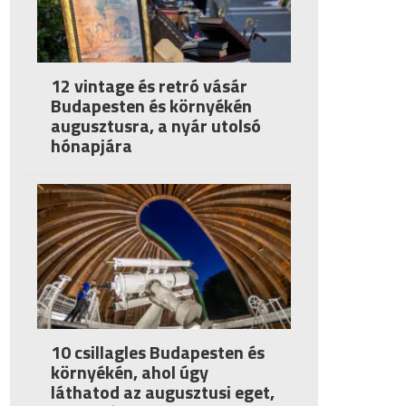
12 vintage és retró vásár
Budapesten és környékén
augusztusra, a nyár utolsó
hónapjára
10 csillagles Budapesten és
környékén, ahol úgy
láthatod az augusztusi eget,