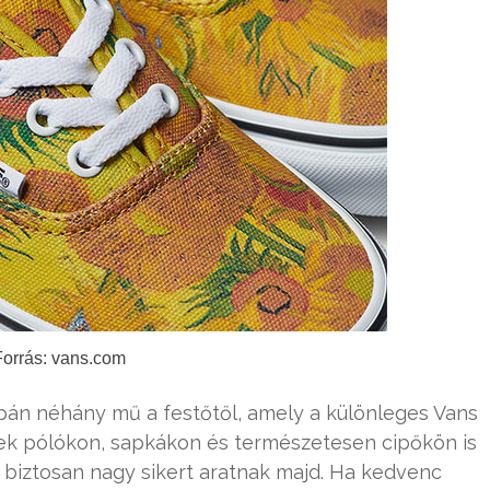
Forrás: vans.com
pán néhány mű a festőtől, amely a különleges Vans
yek pólókon, sapkákon és természetesen cipőkön is
 biztosan nagy sikert aratnak majd. Ha kedvenc