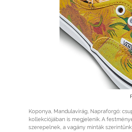
Koponya, Mandulavirág, Napraforgó: csu
kollekciójában is megjelenik. A festmén
szerepelnek, a vagány minták szerintünk