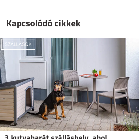
Kapcsolódó cikkek
SZÁLLÁSOK
3 kutyabarát szálláshely, ahol