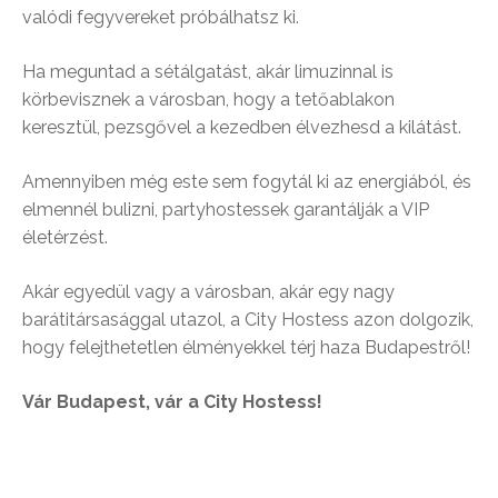
valódi fegyvereket próbálhatsz ki.
Ha meguntad a sétálgatást, akár limuzinnal is
körbevisznek a városban, hogy a tetőablakon
keresztül, pezsgővel a kezedben élvezhesd a kilátást.
Amennyiben még este sem fogytál ki az energiából, és
elmennél bulizni, partyhostessek garantálják a VIP
életérzést.
Akár egyedül vagy a városban, akár egy nagy
barátitársasággal utazol, a City Hostess azon dolgozik,
hogy felejthetetlen élményekkel térj haza Budapestről!
Vár Budapest, vár a City Hostess!