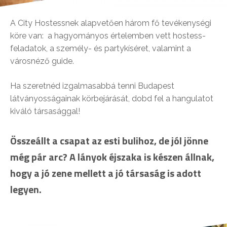
A City Hostessnek alapvetően három fő tevékenységi
köre van: a hagyományos értelemben vett hostess-
feladatok, a személy- és partykíséret, valamint a
városnéző guide.
Ha szeretnéd izgalmasabbá tenni Budapest
látványosságainak körbejárását, dobd fel a hangulatot
kiváló társasággal!
Összeállt a csapat az esti bulihoz, de jól jönne
még pár arc? A lányok éjszaka is készen állnak,
hogy a jó zene mellett a jó társaság is adott
legyen.