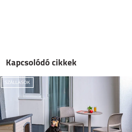
Kapcsolódó cikkek
SZÁLLÁSOK