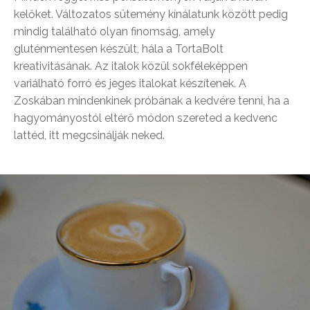
kelőket. Változatos sütemény kínálatunk között pedig
mindig található olyan finomság, amely
gluténmentesen készült, hála a TortaBolt
kreativitásának. Az italok közül sokféleképpen
variálható forró és jeges italokat készítenek. A
Zoskában mindenkinek próbának a kedvére tenni, ha a
hagyományostól eltérő módon szereted a kedvenc
lattéd, itt megcsinálják neked.