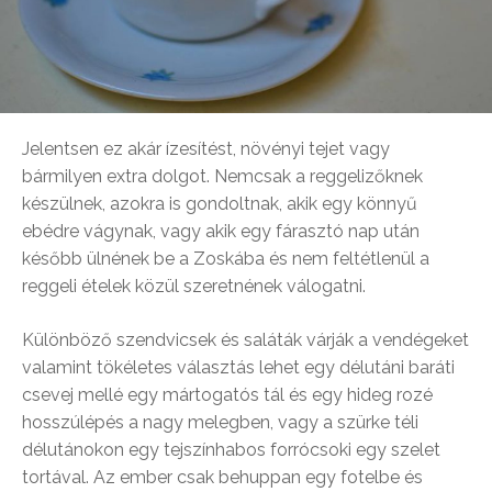
Jelentsen ez akár ízesítést, növényi tejet vagy
bármilyen extra dolgot. Nemcsak a reggelizőknek
készülnek, azokra is gondoltnak, akik egy könnyű
ebédre vágynak, vagy akik egy fárasztó nap után
később ülnének be a Zoskába és nem feltétlenül a
reggeli ételek közül szeretnének válogatni.
Különböző szendvicsek és saláták várják a vendégeket
valamint tökéletes választás lehet egy délutáni baráti
csevej mellé egy mártogatós tál és egy hideg rozé
hosszúlépés a nagy melegben, vagy a szürke téli
délutánokon egy tejszínhabos forrócsoki egy szelet
tortával. Az ember csak behuppan egy fotelbe és