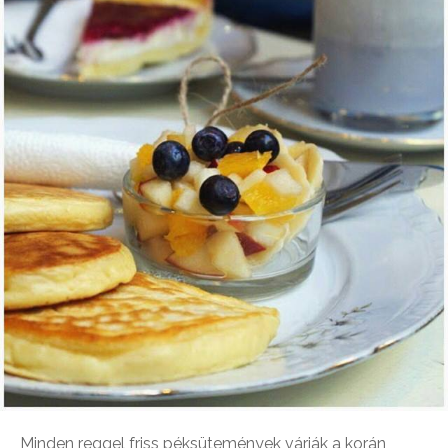
Minden reggel friss péksütemények várják a korán