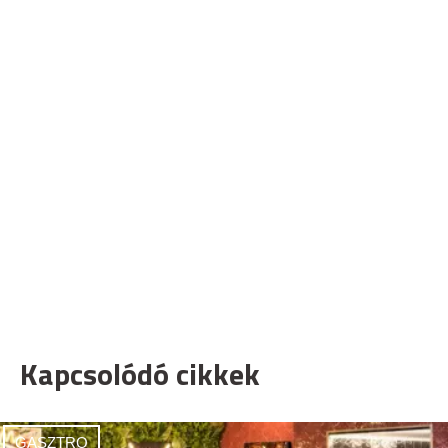
Kapcsolódó cikkek
GASZTRO