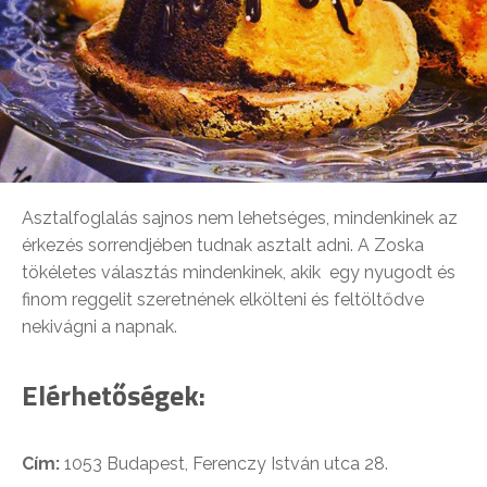
Asztalfoglalás sajnos nem lehetséges, mindenkinek az
érkezés sorrendjében tudnak asztalt adni. A Zoska
tökéletes választás mindenkinek, akik egy nyugodt és
finom reggelit szeretnének elkölteni és feltöltődve
nekivágni a napnak.
Elérhetőségek:
Cím:
1053 Budapest, Ferenczy István utca 28.