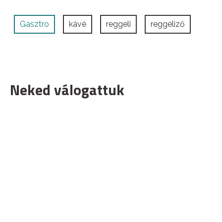
Gasztro
kávé
reggeli
reggeliző
Neked válogattuk