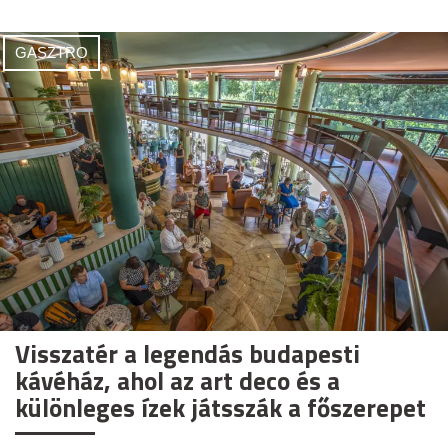
GASZTRO
Visszatér a legendás budapesti
kávéház, ahol az art deco és a
különleges ízek játsszák a főszerepet