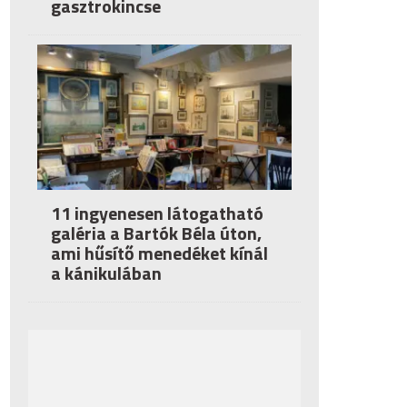
gasztrokincse
11 ingyenesen látogatható
galéria a Bartók Béla úton,
ami hűsítő menedéket kínál
a kánikulában