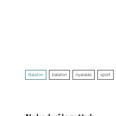
Balaton
balaton
nyaralás
sport