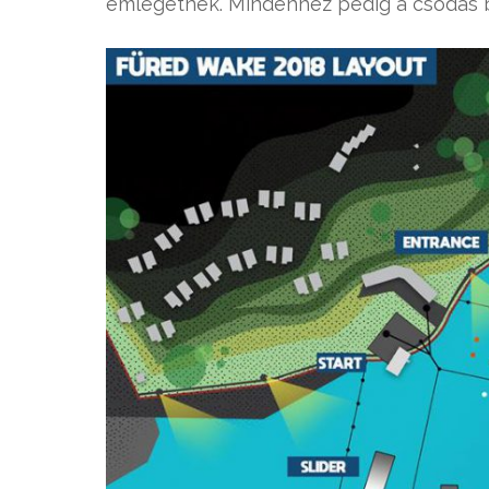
emlegetnek. Mindehhez pedig a csodás b