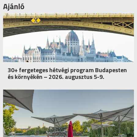
Ajánló
30+ fergeteges hétvégi program Budapesten
és környékén – 2026. augusztus 5-9.