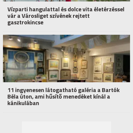
Vízparti hangulattal és dolce vita életérzéssel
vár a Városliget szívének rejtett
gasztrokincse
11 ingyenesen látogatható galéria a Bartók
Béla úton, ami hűsítő menedéket kínál a
kánikulában