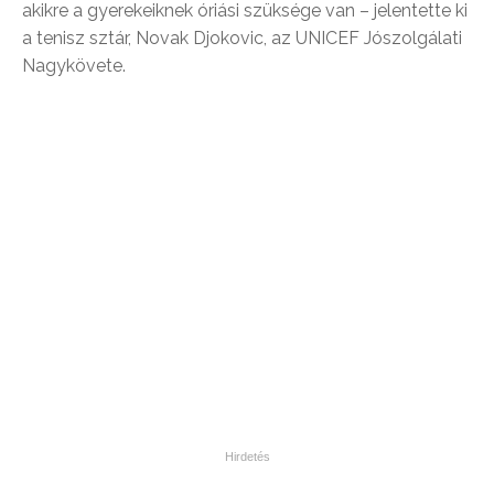
akikre a gyerekeiknek óriási szüksége van – jelentette ki
a tenisz sztár, Novak Djokovic, az UNICEF Jószolgálati
Nagykövete.