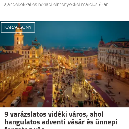
ajándékokkal és nőnapi élményekkel március 8-án.
KARÁCSONY
9 varázslatos vidéki város, ahol
hangulatos adventi vásár és ünnepi