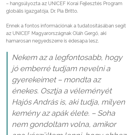
– hangsúlyozta az UNICEF Korai Fejlesztés Program
globális igazgatója, Dr. Pia Britto.
Ennek a fontos információnak a tudatosításában segít
az UNICEF Magyarországnak Oláh Gergő, aki
hamarosan negyedszerre is édesapa lesz.
Nekem az a legfontosabb, hogy
jó emberré tudjam nevelni a
gyerekeimet – mondta az
énekes. Osztja a véleményét
Hajós András is, aki tudja, milyen
kemény az apák élete. – Soha
nem gondoltam volna, amikor