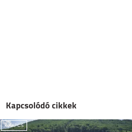
Kapcsolódó cikkek
KIKAPCS