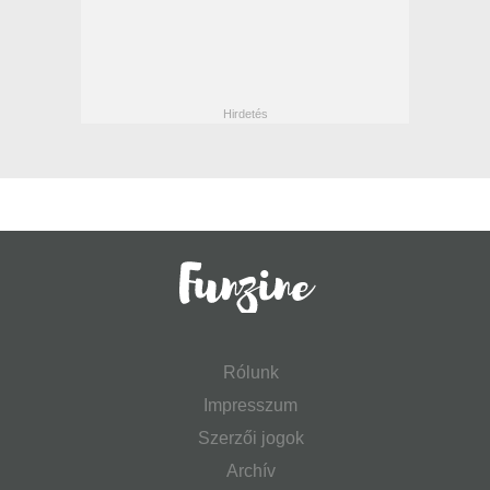
Rólunk
Impresszum
Szerzői jogok
Archív