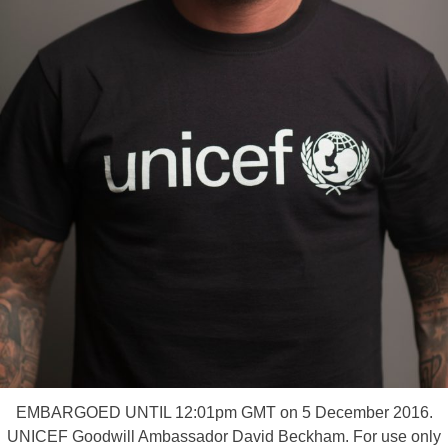
EMBARGOED UNTIL 12:01pm GMT on 5 December 2016.
UNICEF Goodwill Ambassador David Beckham. For use only