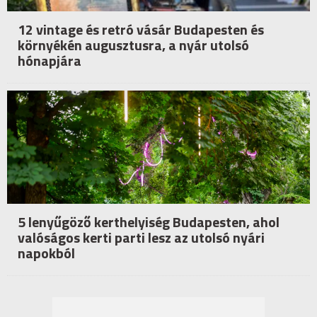
12 vintage és retró vásár Budapesten és
környékén augusztusra, a nyár utolsó
hónapjára
5 lenyűgöző kerthelyiség Budapesten, ahol
valóságos kerti parti lesz az utolsó nyári
napokból