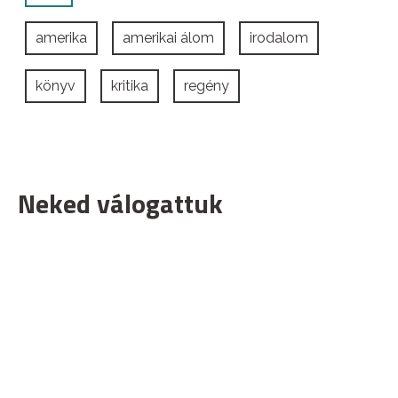
amerika
amerikai álom
irodalom
könyv
kritika
regény
Neked válogattuk