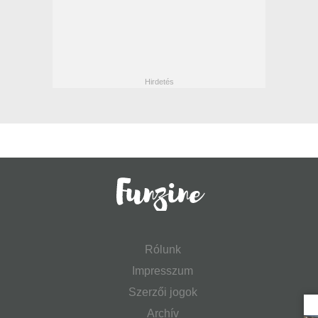
Rólunk
Impresszum
Szerzői jogok
Archív