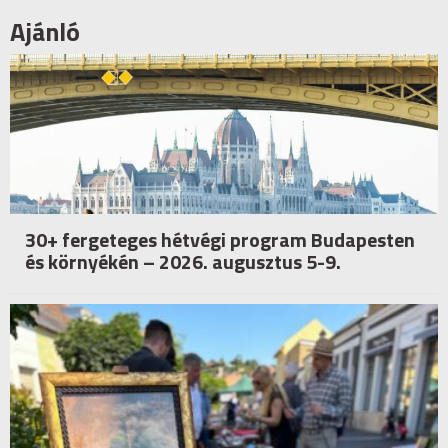
Ajánló
30+ fergeteges hétvégi program Budapesten
és környékén – 2026. augusztus 5-9.